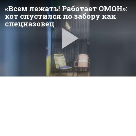
«Всем лежать! Работает ОМОН»:
кот спустился по забору как
спецназовец
Pla
Vid