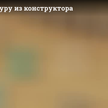
уру из конструктора
y