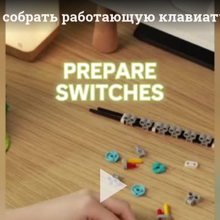
к собрать работающую клавиат
Pla