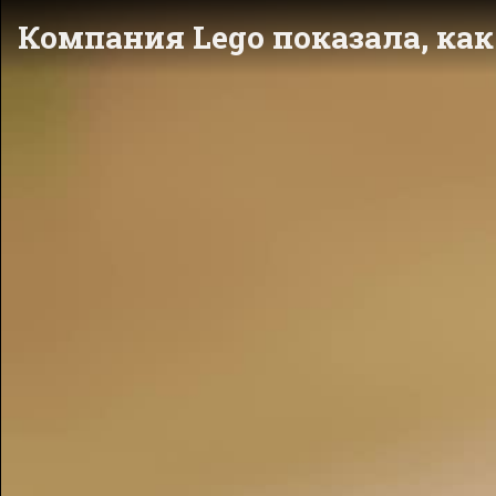
Компания Lego показала, ка