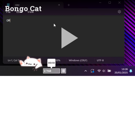
Bongo Cat
Pla
Vid