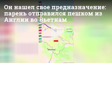
Он нашел свое предназначение:
парень отправился пешком из
Англии во Вьетнам
Pla
Vid