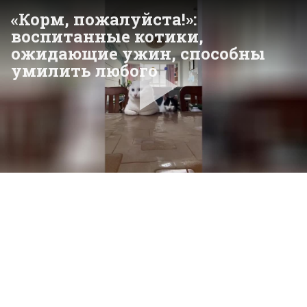
«Корм, пожалуйста!»:
воспитанные котики,
ожидающие ужин, способны
умилить любого
Pla
Vid