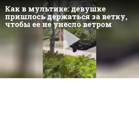
Как в мультике: девушке
пришлось держаться за ветку,
чтобы ее не унесло ветром
Pla
Vid