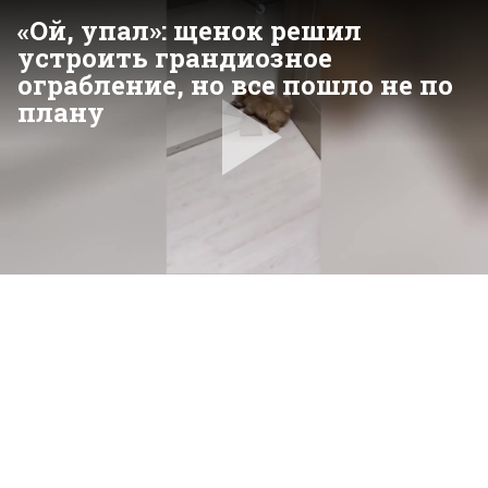
«Ой, упал»: щенок решил
устроить грандиозное
ограбление, но все пошло не по
плану
Pla
Vid