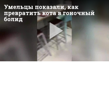
Умельцы показали, как
превратить кота в гоночный
болид
Pla
Vid