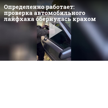
Определенно работает:
проверка автомобильного
лайфхака обернулась крахом
Pla
Vid