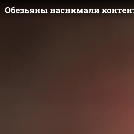
Обезьяны наснимали контент