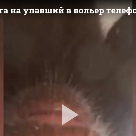
а на упавший в вольер телефо
Pla