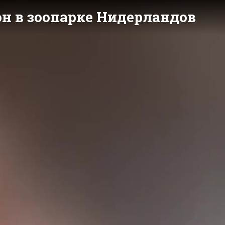
н в зоопарке Нидерландов
y