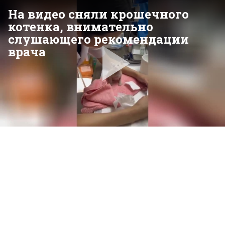
На видео сняли крошечного
котенка, внимательно
слушающего рекомендации
врача
Pla
Vid