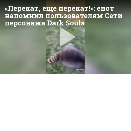
«Перекат, еще перекат!»: енот
напомнил пользователям Сети
персонажа Dark Souls
Pla
Vid