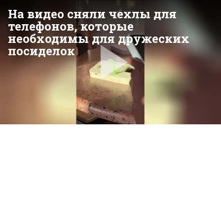
На видео сняли чехлы для
телефонов, которые
необходимы для дружеских
посиделок
Pla
Vid