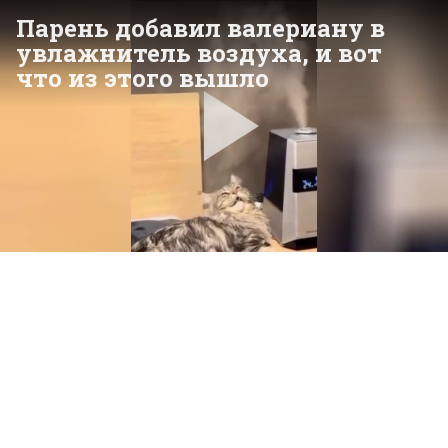
Парень добавил валериану в
увлажнитель воздуха, и вот
что из этого вышло
Pla
Vid